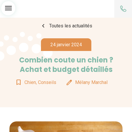
menu
chevron_left
Toutes les actualités
24 janvier 2024
Combien coute un chien ?
Achat et budget détaillés
bookmark_border
edit
Chien, Conseils
Mélany Marchal