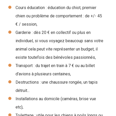
Cours éducation : éducation du chiot, premier
chien ou problème de comportement : de +/- 45
€ / session,
Garderie : dès 20 € en collectif ou plus en
individuel, si vous voyagez beaucoup sans votre
animal cela peut vite représenter un budget, il
existe toutefois des bénévoles passionnés,
Transport : du trajet en train à 7 € ou au billet
d'avions à plusieurs centaines,
Destructions : une chaussure rongée, un tapis
détruit...
Installations au domicile (caméras, brise vue
etc),
Toilettage : utile pour les chiens à poils longs ou