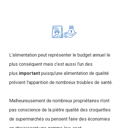
L'alimentation peut représenter le budget annuel le
plus conséquent mais c'est aussi l'un des
plus
important
puisqu'une alimentation de qualité
prévient l'apparition de nombreux troubles de santé.
Malheureusement de nombreux propriétaires n'ont
pas conscience de la piètre qualité des croquettes
de supermarchés ou pensent faire des économies