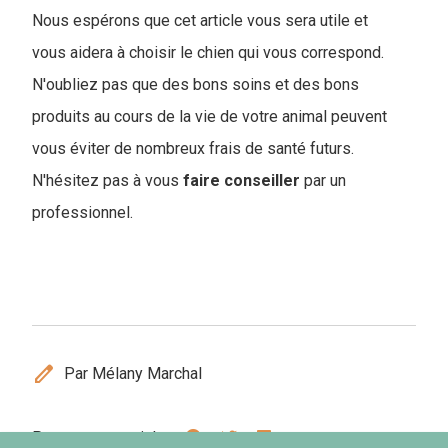
Nous espérons que cet article vous sera utile et
vous aidera à choisir le chien qui vous correspond.
N'oubliez pas que des bons soins et des bons
produits au cours de la vie de votre animal peuvent
vous éviter de nombreux frais de santé futurs.
N'hésitez pas à vous
faire
conseiller
par un
professionnel.
edit
Par Mélany Marchal
Partager cet article