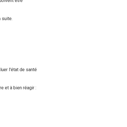
doivent être
 suite.
luer l'état de santé
 et à bien réagir :