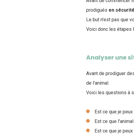
Avant de commencer il 
prodigués
en sécurit
Le but n'est pas que vo
Voici donc les étapes 
Analyser une s
Avant de prodiguer des
de l'animal.
Voici les questions à s
Est ce que je peux
Est ce que l'anim
Est ce que je peux 