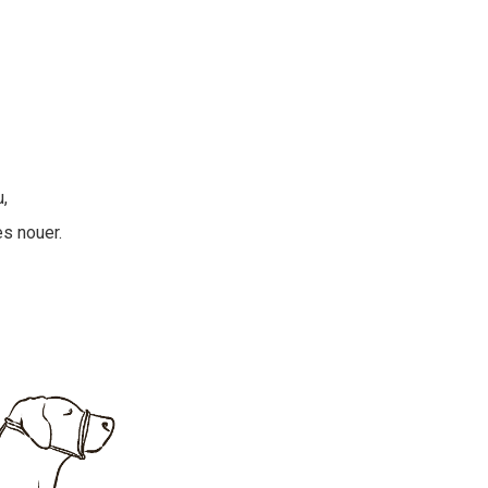
,
es nouer.