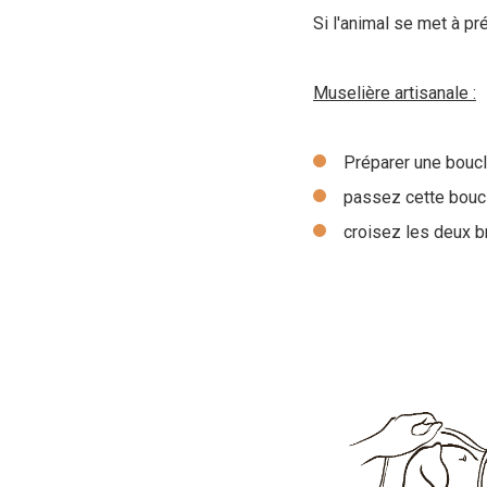
Si l'animal se met à p
Muselière artisanale :
Préparer une bouc
passez cette bouc
croisez les deux br