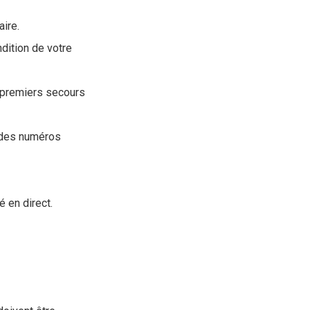
aire.
dition de votre
 premiers secours
 des numéros
é en direct.