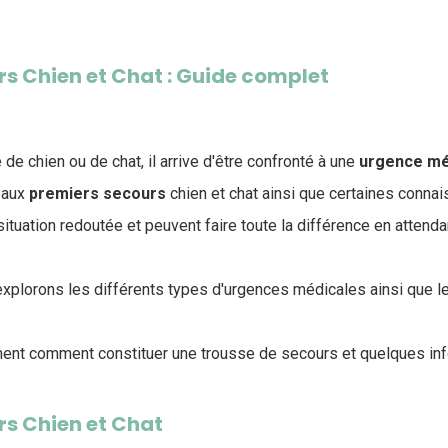
s Chien et Chat : Guide complet
 de chien ou de chat, il arrive d'être confronté à une
urgence
mé
 aux
premiers
secours
chien et chat ainsi que certaines conna
 situation redoutée et peuvent faire toute la différence en attend
 explorons les différents types d'urgences médicales ainsi que 
ent comment constituer une trousse de secours et quelques info
rs Chien et Chat