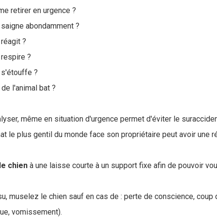
me retirer en urgence ?
al saigne abondamment ?
 réagit ?
 respire ?
 s'étouffe ?
de l'animal bat ?
lyser, même en situation d'urgence permet d'éviter le suracciden
at le plus gentil du monde face son propriétaire peut avoir une 
le chien
à une laisse courte à un support fixe afin de pouvoir vo
issu, muselez le chien sauf en cas de : perte de conscience, coup d
aque, vomissement).