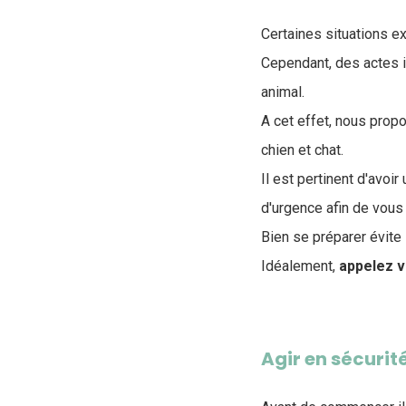
Certaines situations e
Cependant, des actes 
animal
.
A cet effet, nous pro
chien et chat.
Il est pertinent d'avoir 
d'urgenc
e afin de vous
Bien se préparer évite 
Idéalement,
appelez v
Agir en sécurit