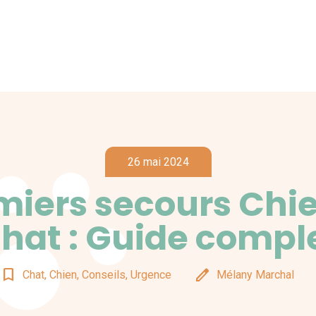
26 mai 2024
miers secours Chie
hat : Guide compl
bookmark_border
edit
Chat, Chien, Conseils, Urgence
Mélany Marchal