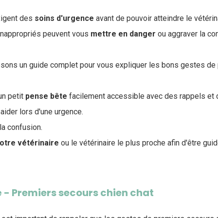
xigent des
soins
d'urgence
avant de pouvoir atteindre le vétérin
inappropriés peuvent vous
mettre en danger
ou aggraver la con
posons un guide complet pour vous expliquer les bons gestes de
un petit
pense bête
facilement accessible avec des rappels et
 aider lors d'une urgence.
la confusion.
otre vétérinaire
ou le vétérinaire le plus proche afin d'être guid
é - Premiers secours chien chat