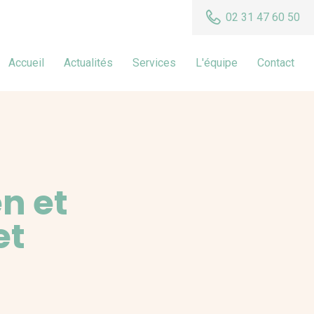
02 31 47 60 50
Accueil
Actualités
Services
L'équipe
Contact
n et
et