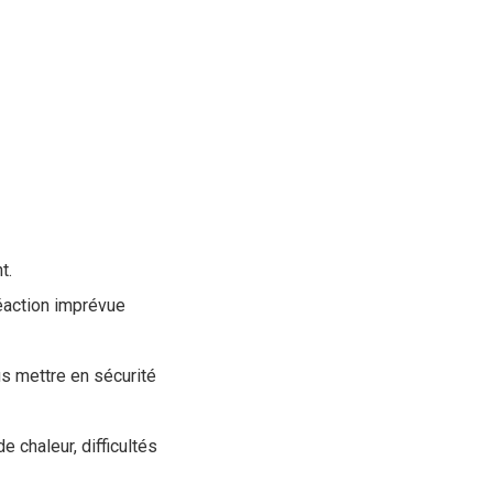
t.
réaction imprévue
us mettre en sécurité
e chaleur, difficultés