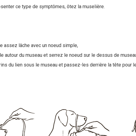
résenter ce type de symptômes, ôtez la muselière.
le assez lâche avec un noeud simple,
le autour du museau et serrez le noeud sur le dessus de museau
ins du lien sous le museau et passez-les derrière la tête pour l