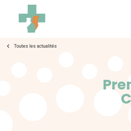
chevron_left
Toutes les actualités
Pre
C