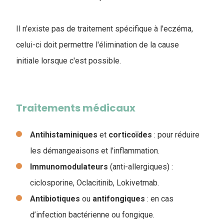
Il n'existe pas de traitement spécifique à l'eczéma,
celui-ci doit permettre l'élimination de la cause
initiale lorsque c'est possible.
Traitements médicaux
Antihistaminiques
et
corticoïdes
: pour réduire
les démangeaisons et l'inflammation.
Immunomodulateurs
(anti-allergiques) :
ciclosporine, Oclacitinib, Lokivetmab.
Antibiotiques
ou
antifongiques
: en cas
d’infection bactérienne ou fongique.