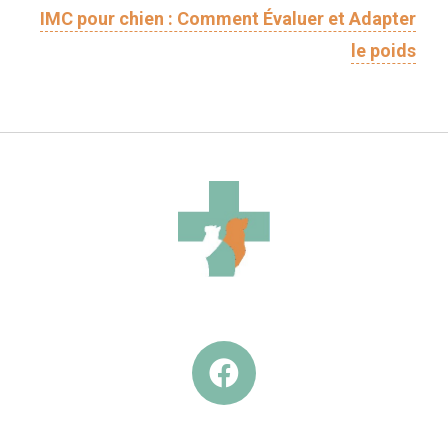
IMC pour chien : Comment Évaluer et Adapter
le poids