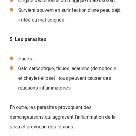
Origine bactérienne ou fongique (malassezia).
Survient souvent en surinfection d’une peau déjà
irritée ou mal soignée.
5. Les parasites
Puces.
Gale sarcoptique, tiques, acariens (demodecie
et cheyletiellose) : tous peuvent causer des
réactions inflammatoires.
En outre, les parasites provoquent des
démangeaisons qui aggravent l'inflammation de la
peau et provoque des lésions.