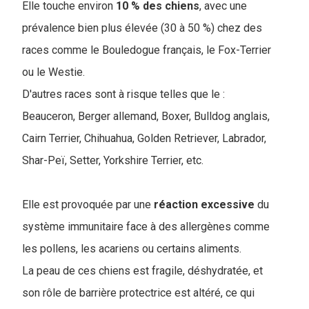
Elle touche environ
10 % des chiens
, avec une
prévalence bien plus élevée (30 à 50 %) chez des
races comme le Bouledogue français, le Fox-Terrier
ou le Westie.
D'autres races sont à risque telles que le :
Beauceron, Berger allemand, Boxer, Bulldog anglais,
Cairn Terrier, Chihuahua, Golden Retriever, Labrador,
Shar-Peï, Setter, Yorkshire Terrier, etc.
Elle est provoquée par une
réaction excessive
du
système immunitaire face à des allergènes comme
les pollens, les acariens ou certains aliments.
La peau de ces chiens est fragile, déshydratée, et
son rôle de barrière protectrice est altéré, ce qui