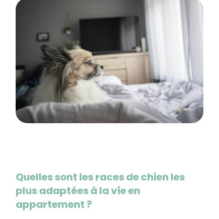
Quelles sont les races de chien les
plus adaptées à la vie en
appartement ?