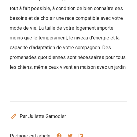
tout à fait possible, à condition de bien connaître ses
besoins et de choisir une race compatible avec votre
mode de vie. La taille de votre logement importe
moins que le tempérament, le niveau d’énergie et la
capacité d’adaptation de votre compagnon. Des
promenades quotidiennes sont nécessaires pour tous
les chiens, même ceux vivant en maison avec un jardin.
edit
Par Juliette Garnodier
Partager cet article