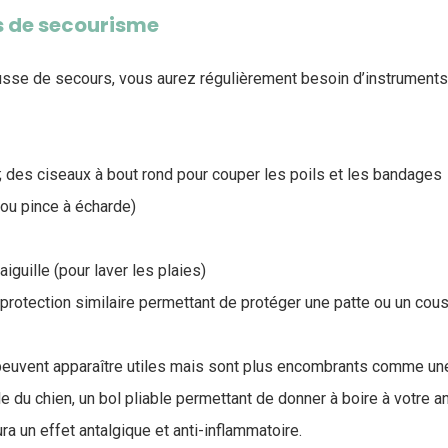
s de secourisme
ousse de secours, vous aurez régulièrement besoin d’instruments
 ; des ciseaux à bout rond pour couper les poils et les bandages
(ou pince à écharde)
iguille (pour laver les plaies)
protection similaire permettant de protéger une patte ou un cou
peuvent apparaître utiles mais sont plus encombrants comme un
lle du chien, un bol pliable permettant de donner à boire à votre 
ura un effet antalgique et anti-inflammatoire.