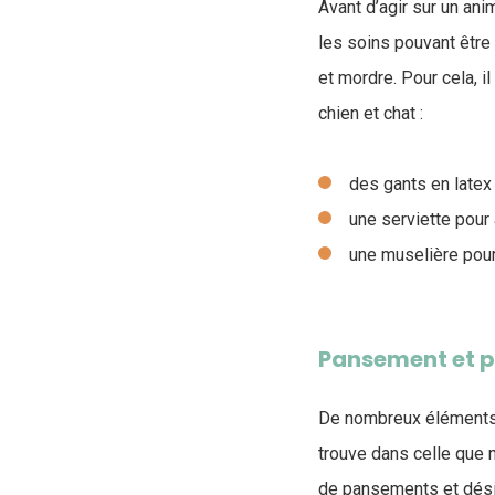
Avant d’agir sur un ani
les soins pouvant être
et mordre. Pour cela, 
chien et chat :
des gants en latex
une serviette pour
une muselière pour 
Pansement et p
De nombreux éléments 
trouve dans celle que 
de pansements et désin