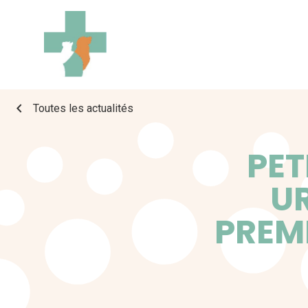
chevron_left
Toutes les actualités
PET
UR
PREM