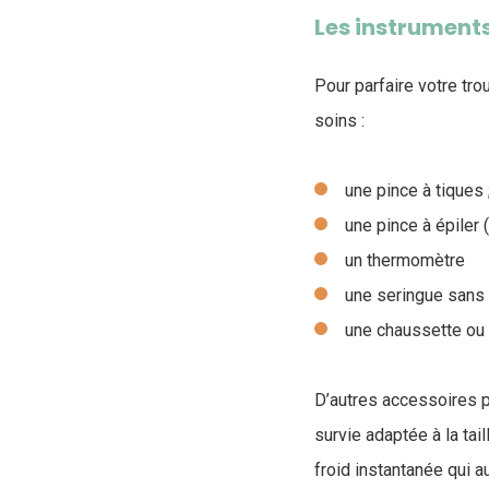
Les instrument
Pour parfaire votre tr
soins :
une pince à tiques
une pince à épiler 
un thermomètre
une seringue sans a
une chaussette ou 
D’autres accessoires 
survie adaptée à la tai
froid instantanée qui a