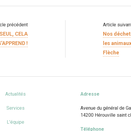
icle précédent
Article suivan
SEUL, CELA
Nos déchets
S’APPREND !
les animaux
Flèche
Actualités
Adresse
Services
Avenue du général de Ga
14200 Hérouville saint cl
L'équipe
Téléphone