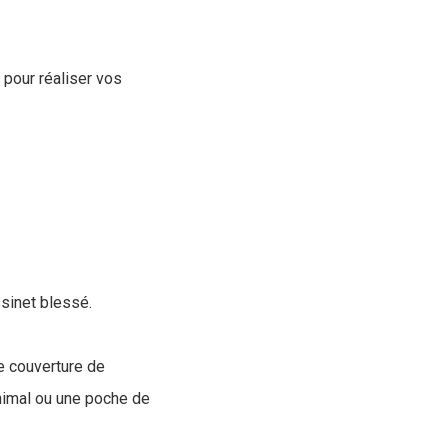
 pour réaliser vos
ssinet blessé.
e couverture de
animal ou une poche de