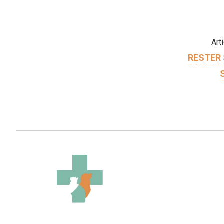
Art
RESTER 