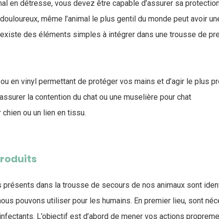
mal en détresse, vous devez être capable d’assurer sa protection 
 douloureux, même l’animal le plus gentil du monde peut avoir u
il existe des éléments simples à intégrer dans une trousse de p
 ou en vinyl permettant de protéger vos mains et d’agir le plus
 assurer la contention du chat ou une muselière pour chat
chien ou un lien en tissu.
roduits
présents dans la trousse de secours de nos animaux sont ident
nous pouvons utiliser pour les humains. En premier lieu, sont né
fectants. L’objectif est d’abord de mener vos actions propreme