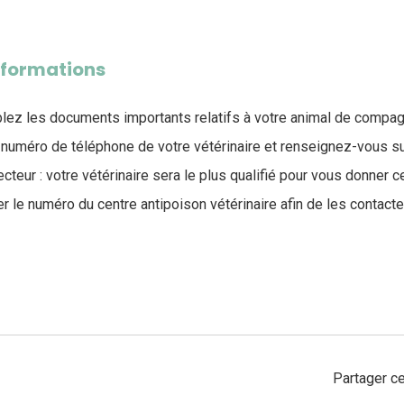
informations
blez les documents importants relatifs à votre animal de compa
 numéro de téléphone de votre vétérinaire et renseignez-vous su
teur : votre vétérinaire sera le plus qualifié pour vous donner 
 le numéro du centre antipoison vétérinaire afin de les contacte
Partager ce