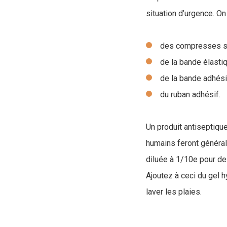
situation d’urgence. On
des compresses sté
de la bande élasti
de la bande adhés
du ruban adhésif.
Un produit antiseptiqu
humains feront général
diluée à 1/10e pour des
Ajoutez à ceci du gel 
laver les plaies.