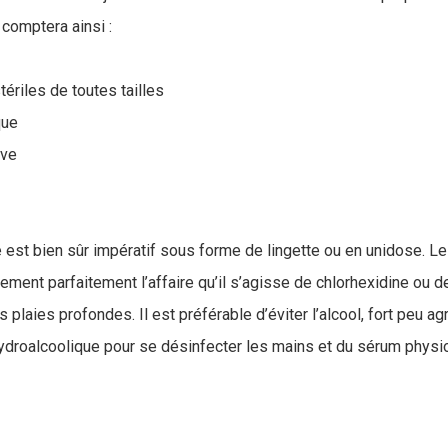
 comptera ainsi :
riles de toutes tailles
que
ive
e est bien sûr impératif sous forme de lingette ou en unidose. L
ement parfaitement l’affaire qu’il s’agisse de chlorhexidine ou 
 plaies profondes. Il est préférable d’éviter l’alcool, fort peu ag
hydroalcoolique pour se désinfecter les mains et du sérum physio