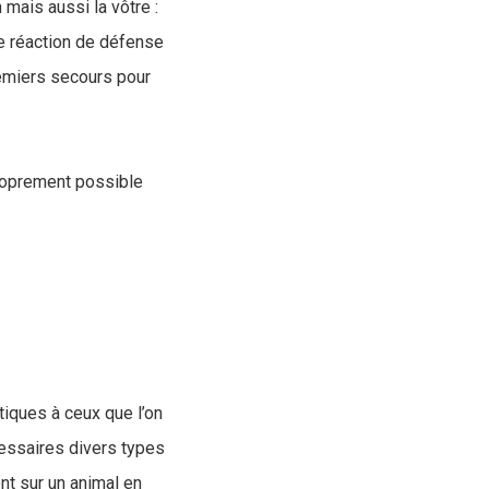
mais aussi la vôtre :
ne réaction de défense
remiers secours pour
 proprement possible
iques à ceux que l’on
cessaires divers types
nt sur un animal en