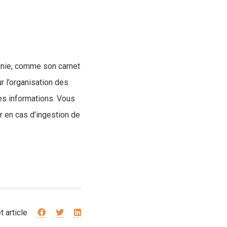
gnie, comme son carnet
r l’organisation des
ces informations. Vous
r en cas d’ingestion de
t article