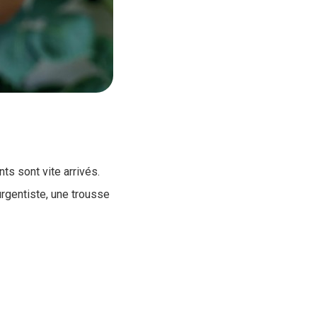
ts sont vite arrivés.
urgentiste, une trousse