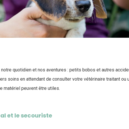
otre quotidien et nos aventures : petits bobos et autres acciden
ers soins en attendant de consulter votre vétérinaire traitant ou 
e matériel peuvent être utiles.
al et le secouriste