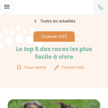
menu
chevron_left
Toutes les actualités
24 janvier 2023
Le top 5 des races les plus
facile à vivre
bookmark_border
edit
Focus animal
Passion Véto