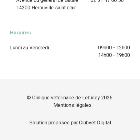
Avenue du général de Gaulle
02 31 47 60 50
14200 Hérouville saint clair
Horaires
Lundi au Vendredi
09h00 - 12h00
14h00 - 19h00
© Clinique vétérinaire de Lebisey 2026.
Mentions légales
Solution proposée par Clubvet Digital