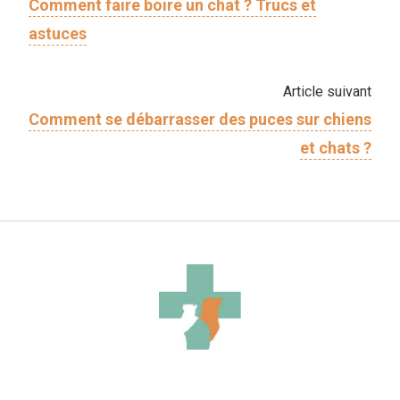
Comment faire boire un chat ? Trucs et
astuces
Article suivant
Comment se débarrasser des puces sur chiens
et chats ?