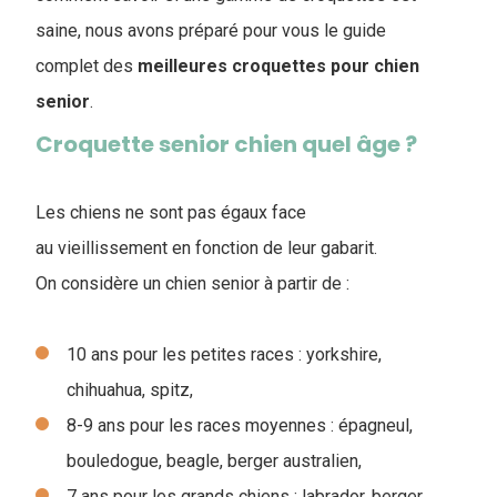
saine, nous avons préparé pour vous le guide
complet des
meilleures croquettes pour chien
senior
.
Croquette senior chien quel âge ?
Les chiens ne sont pas égaux face
au vieillissement en fonction de leur gabarit.
On considère un chien senior à partir de :
10 ans pour les petites races : yorkshire,
chihuahua, spitz,
8-9 ans pour les races moyennes : épagneul,
bouledogue, beagle, berger australien,
7 ans pour les grands chiens : labrador, berger