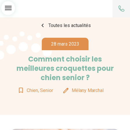
menu
chevron_left
Toutes les actualités
28 mars 2023
Comment choisir les
meilleures croquettes pour
chien senior ?
bookmark_border
edit
Chien, Senior
Mélany Marchal