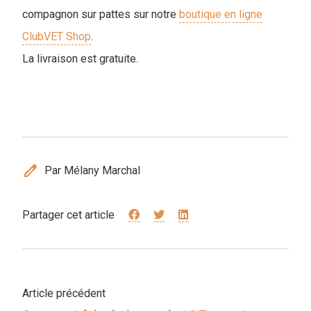
compagnon sur pattes sur notre
boutique en ligne
ClubVET Shop
.
La livraison est gratuite.
edit
Par Mélany Marchal
Partager cet article
Article précédent